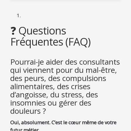
❓ Questions
Fréquentes (FAQ)
Pourrai-je aider des consultants
qui viennent pour du mal-être,
des peurs, des compulsions
alimentaires, des crises
d’angoisse, du stress, des
insomnies ou gérer des
douleurs ?
Oui, absolument. C’est le cœur même de votre
futur métier.