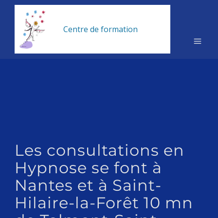
Centre de formation
hypnose
Les consultations en
Hypnose se font à
Nantes et à Saint-
Hilaire-la-Forêt 10 mn