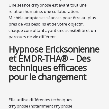
Une séance d’hypnose est avant tout une
relation humaine, une collaboration.
Michèle adapte ses séances pour être au plus
près de vos besoins et de votre objectif,
chaque consultant ayant une sensibilité et un
parcours de vie différent.
Hypnose Ericksonienne
et EMDR-THA® – Des
techniques efficaces
pour le changement
Elle utilise différentes techniques
d’hypnose (notamment l’hypnose