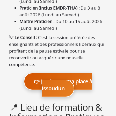
(Lundi au Samedi)
Praticien (Inclus EMDR-THA) :
Du 3 au 8
août 2026 (Lundi au Samedi)
Maître Praticien :
Du 10 au 15 août 2026
(Lundi au Samedi)
💡
Le Conseil :
C’est la session préférée des
enseignants et des professionnels libéraux qui
profitent de la pause estivale pour se
reconvertir ou acquérir une nouvelle
compétence.
👉 Je réserve ma place à
Issoudun
📍 Lieu de formation &