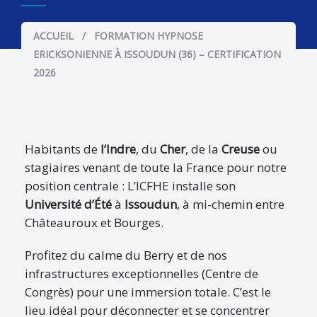
ACCUEIL
/
FORMATION HYPNOSE
ERICKSONIENNE À ISSOUDUN (36) – CERTIFICATION
2026
Habitants de
l’Indre
, du
Cher
, de la
Creuse
ou
stagiaires venant de toute la France pour notre
position centrale : L’ICFHE installe son
Université d’Été
à
Issoudun
, à mi-chemin entre
Châteauroux et Bourges.
Profitez du calme du Berry et de nos
infrastructures exceptionnelles (Centre de
Congrès) pour une immersion totale. C’est le
lieu idéal pour déconnecter et se concentrer