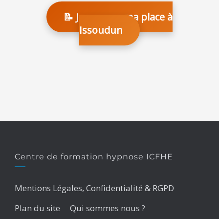
📝 Je reserve ma place à
Issoudun
Centre de formation hypnose ICFHE
Mentions Légales, Confidentialité & RGPD
Plan du site
Qui sommes nous ?