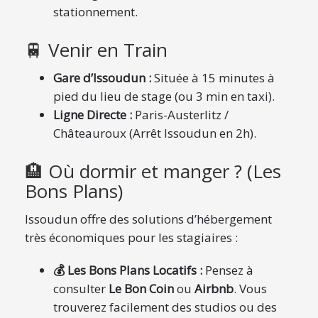
stationnement.
🚆 Venir en Train
Gare d’Issoudun :
Située à 15 minutes à
pied du lieu de stage (ou 3 min en taxi).
Ligne Directe :
Paris-Austerlitz /
Châteauroux (Arrêt Issoudun en 2h).
🏨 Où dormir et manger ? (Les
Bons Plans)
Issoudun offre des solutions d’hébergement
très économiques pour les stagiaires :
💰 Les Bons Plans Locatifs :
Pensez à
consulter
Le Bon Coin
ou
Airbnb
. Vous
trouverez facilement des studios ou des